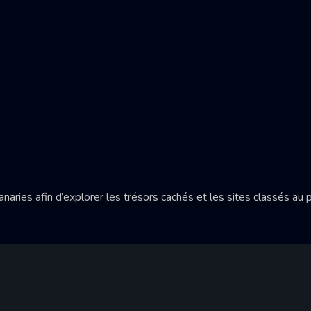
Canaries afin d’explorer les trésors cachés et les sites classés a
Découvrez les îles Canaries !