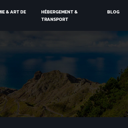
E & ART DE
HÉBERGEMENT &
BLOG
TRANSPORT